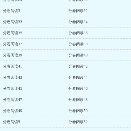
分卷阅读31
分卷阅读32
分卷阅读33
分卷阅读34
分卷阅读35
分卷阅读36
分卷阅读37
分卷阅读38
分卷阅读39
分卷阅读40
分卷阅读41
分卷阅读42
分卷阅读43
分卷阅读44
分卷阅读45
分卷阅读46
分卷阅读47
分卷阅读48
分卷阅读49
分卷阅读50
分卷阅读51
分卷阅读52