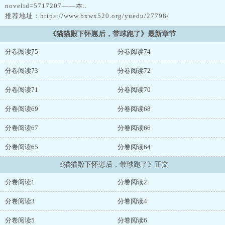
novelid=5717207——本..
推荐地址：https://www.bxwx520.org/yuedu/27798/
《猫猫殿下怀崽后，带球跑了》最新章节
分卷阅读75
分卷阅读74
分卷阅读73
分卷阅读72
分卷阅读71
分卷阅读70
分卷阅读69
分卷阅读68
分卷阅读67
分卷阅读66
分卷阅读65
分卷阅读64
《猫猫殿下怀崽后，带球跑了》正文
分卷阅读1
分卷阅读2
分卷阅读3
分卷阅读4
分卷阅读5
分卷阅读6