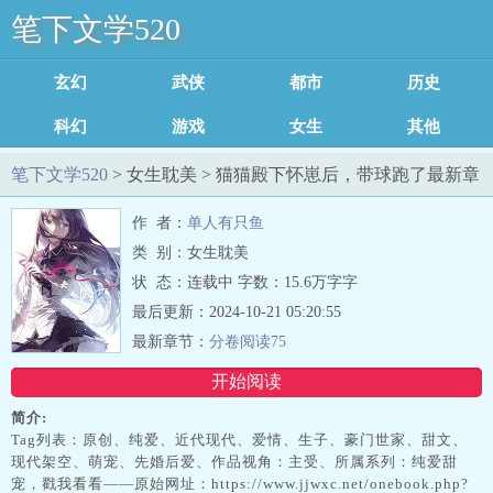
笔下文学520
玄幻魔法
武侠修真
都市言情
历史军事
科幻灵异
游戏竞技
女生耽美
其他类型
足迹记录
笔下文学520
> 女生耽美 > 猫猫殿下怀崽后，带球跑了最新章
节列表
作 者：
单人有只鱼
类 别：女生耽美
状 态：连载中 字数：15.6万字字
最后更新：2024-10-21 05:20:55
最新章节：
分卷阅读75
开始阅读
简介:
Tag列表：原创、纯爱、近代现代、爱情、生子、豪门世家、甜文、
现代架空、萌宠、先婚后爱、作品视角：主受、所属系列：纯爱甜
宠，戳我看看——原始网址：https://www.jjwxc.net/onebook.php?