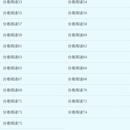
分卷阅读53
分卷阅读54
分卷阅读55
分卷阅读56
分卷阅读57
分卷阅读58
分卷阅读59
分卷阅读60
分卷阅读61
分卷阅读62
分卷阅读63
分卷阅读64
分卷阅读65
分卷阅读66
分卷阅读67
分卷阅读68
分卷阅读69
分卷阅读70
分卷阅读71
分卷阅读72
分卷阅读73
分卷阅读74
分卷阅读75