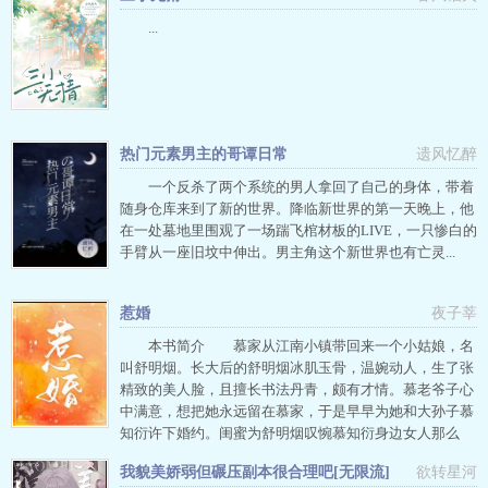
...
热门元素男主的哥谭日常
遗风忆醉
一个反杀了两个系统的男人拿回了自己的身体，带着
随身仓库来到了新的世界。降临新世界的第一天晚上，他
在一处墓地里围观了一场踹飞棺材板的LIVE，一只惨白的
手臂从一座旧坟中伸出。男主角这个新世界也有亡灵...
惹婚
夜子莘
本书简介 慕家从江南小镇带回来一个小姑娘，名
叫舒明烟。长大后的舒明烟冰肌玉骨，温婉动人，生了张
精致的美人脸，且擅长书法丹青，颇有才情。慕老爷子心
中满意，想把她永远留在慕家，于是早早为她和大孙子慕
知衍许下婚约。闺蜜为舒明烟叹惋慕知衍身边女人那么
多，明显就是没玩够，你真要嫁给那种浪子？舒明烟不想
我貌美娇弱但碾压副本很合理吧[无限流]
欲转星河
嫁，但她所有的一切都是慕老爷子给的，没有反抗的余