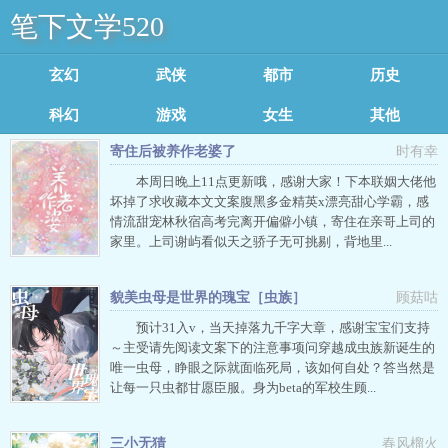
笔下文学520
玄幻魔法
武侠修真
都市言情
历史军事
科幻灵异
游戏竞技
女生耽美
其他类型
寄住后被养作老婆了
时有幸
足迹记录
本周日晚上11点更新哦，感谢大家！下本联姻大佬他
坏掉了求收藏本文文案腹黑多金精英x漂亮甜心学霸，感
情流甜宠林秋宿高考完离开偏僻小镇，寄住在亲哥上司的
家里。上司谢屿看似天之骄子无可挑剔，背地里...
貌美虫母是世界的瑰宝［虫族］
顾菇咕
预计31入v，当天掉落九千字大章，感谢宝宝们支持
～主受请先阅读文案下的注意事项问穿越成虫族新诞生的
唯一虫母，睁眼之际就面临死局，该如何自处？答当然是
让每一只虫都甘愿臣服。身为beta的军校生顾...
三小无猜
春风榴火