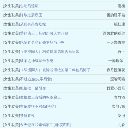
[女生耽美]
心动后遗症
意栀
[女生耽美]
陈敬之裴璞玉
困的睡不着
[女生耽美]
从前有条贪吃蛇
一碗杜康
[女生耽美]
垂钓诸天：从钓起聊天群开始
霒蚀君的粉丝
[女生耽美]
绝望直男穿到修罗场当小爸
一大颗青提
[女生耽美]
（综漫同人）稻荷崎弟弟迫害系日常
吾卜
[女生耽美]
破案之神级融合系统
一泽瑞尔1
[女生耽美]
（综漫同人）被降谷拒绝的第二年他后悔了
春月照落花
[女生耽美]
不过迩迩[先孕后爱]
歪嘴阿猫
[女生耽美]
狐抬棺，借阴命
我爱小西瓜
[女生耽美]
做摄政王背后的权臣狼王
青竹酒
[女生耽美]
主角攻很不对劲[快穿]
栗弯刀6
[女生耽美]
禁庭春夜
梨旧
[女生耽美]
今天也在和蝙蝠家互演[综英美]
九沓