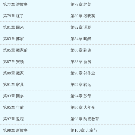
第77章 讲故事
第78章 约架
第79章 红了
第80章 段晓英
第81章 回来
第82章 调职
第83章 苏家
第84章 喝醉
第85章 搬家前
第86章 到达
第87章 安顿
第88章 新房
第89章 搬家
第90章 补作业
第91章 家具
第92章 转运
第93章 回乡
第94章 苏母
第95章 年前
第96章 大年夜
第97章 返程
第98章 防拐教育
第99章 新故事
第100章 儿童节