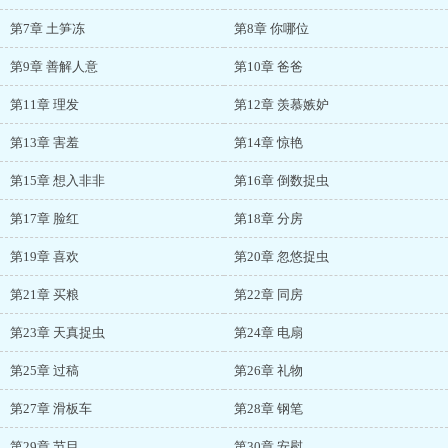
第7章 土笋冻
第8章 你哪位
第9章 善解人意
第10章 爸爸
第11章 理发
第12章 羡慕嫉妒
第13章 害羞
第14章 惊艳
第15章 想入非非
第16章 倒数捉虫
第17章 脸红
第18章 分房
第19章 喜欢
第20章 忽悠捉虫
第21章 买粮
第22章 同房
第23章 天真捉虫
第24章 电扇
第25章 过稿
第26章 礼物
第27章 滑板车
第28章 钢笔
第29章 节目
第30章 安慰