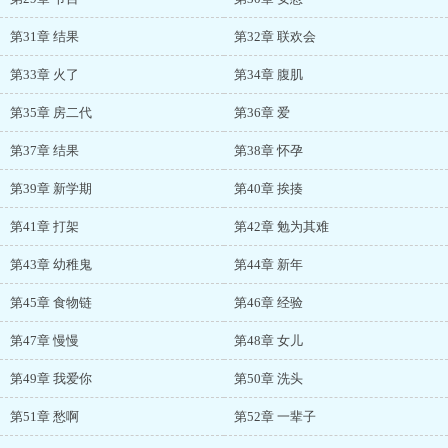
第31章 结果
第32章 联欢会
第33章 火了
第34章 腹肌
第35章 房二代
第36章 爱
第37章 结果
第38章 怀孕
第39章 新学期
第40章 挨揍
第41章 打架
第42章 勉为其难
第43章 幼稚鬼
第44章 新年
第45章 食物链
第46章 经验
第47章 慢慢
第48章 女儿
第49章 我爱你
第50章 洗头
第51章 愁啊
第52章 一辈子