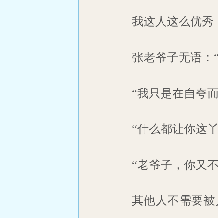
我这人这么优秀
张老爷子无语：
“我只是在自夸
“什么都让你这
“老爷子，你又
其他人不需要被