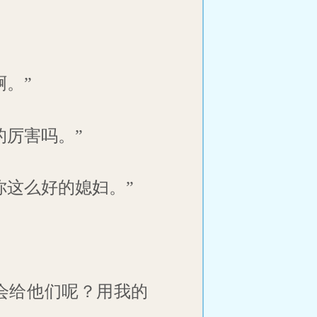
。”
的厉害吗。”
你这么好的媳妇。”
会给他们呢？用我的