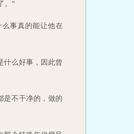
了。”
什么事真的能让他在
是什么好事，因此曾
都是不干净的，做的