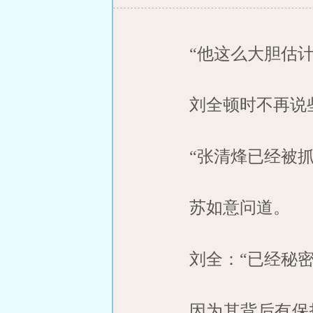
“他这么大胆估
刘全顿时不再说
“张清烽已经被抓
苏如意问道。
刘全：“已经秘
因为其背后有保