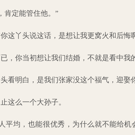
，肯定能管住他。”
“你这丫头说这话，是想让我更窝火和后悔啊
而已，你当初想让我们结婚，不就是看中我
丫头看明白，是我们张家没这个福气，迎娶
不止这么一个大孙子。
人平均，也能很优秀，为什么就不能给机