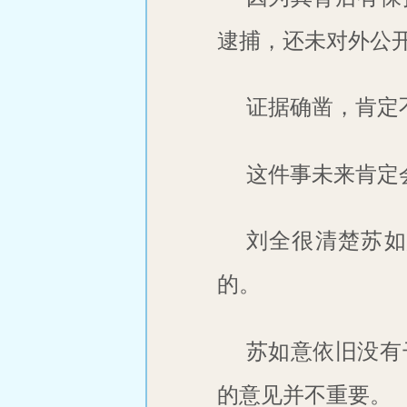
逮捕，还未对外公
证据确凿，肯定
这件事未来肯定
刘全很清楚苏如
的。
苏如意依旧没有
的意见并不重要。