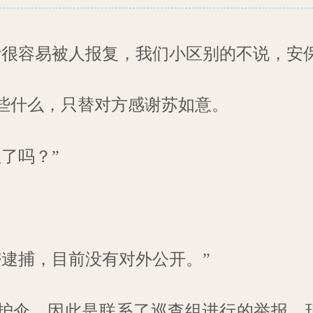
计很容易被人报复，我们小区别的不说，安
些什么，只替对方感谢苏如意。
了吗？”
密逮捕，目前没有对外公开。”
护伞，因此是联系了巡查组进行的举报，