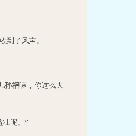
收到了风声。
儿孙福嘛，你这么大
壮呢。”