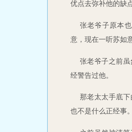
优点去弥补他的缺
张老爷子原本也
意，现在一听苏如
张老爷子之前虽
经警告过他。
那老太太手底下
也不是什么正经事