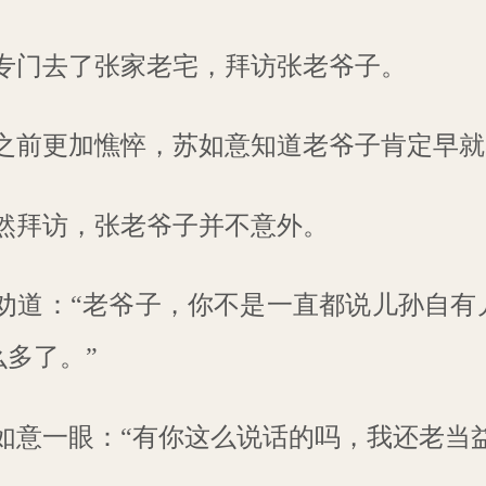
专门去了张家老宅，拜访张老爷子。
之前更加憔悴，苏如意知道老爷子肯定早就
然拜访，张老爷子并不意外。
劝道：“老爷子，你不是一直都说儿孙自有
多了。”
如意一眼：“有你这么说话的吗，我还老当益