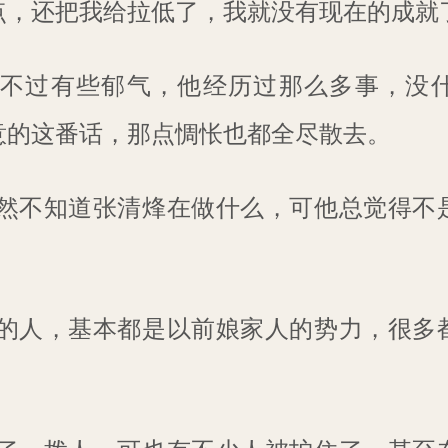
点，还把我给拉低了，我就没有现在的成就
不过有些郁气，他经历过那么多事，没
意的这番话，那点惆怅也都全尽散去。
然不知道张清烽在做什么，可他总觉得不
的人，基本都是以前娘家人的势力，很多
。