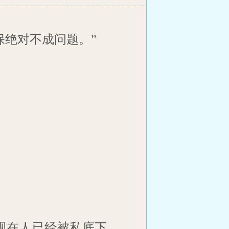
保绝对不成问题。”
现在人已经被私底下