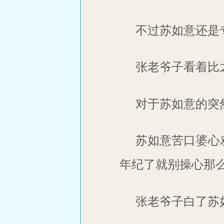
不过苏如意还是
张老爷子看着比
对于苏如意的突
苏如意苦口婆心
年纪了就别操心那么
张老爷子白了苏