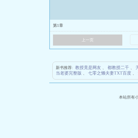
第1章
上一页
新书推荐:
教授竟是网友
、
都教授二千
、
当老婆完整版
、
七零之懒夫妻TXT百度
、
本站所有