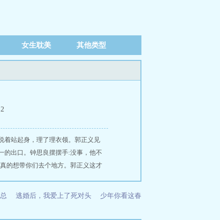
女生耽美
其他类型
12
说着站起身，理了理衣领。郭正义见
一的出口。钟思良摆摆手:没事，他不
是真的想带你们去个地方。郭正义这才
总
逃婚后，我爱上了死对头
少年你看这春