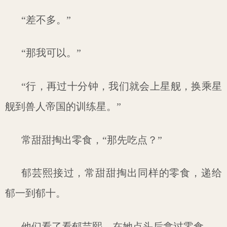
“差不多。”
“那我可以。”
“行，再过十分钟，我们就会上星舰，换乘星
舰到兽人帝国的训练星。”
常甜甜掏出零食，“那先吃点？”
郁芸熙接过，常甜甜掏出同样的零食，递给
郁一到郁十。
他们看了看郁芸熙，在她点头后拿过零食。