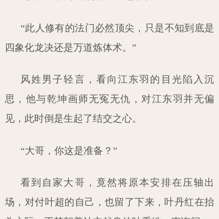
“此人修有的法门必然顶尖，只是不知到底是
四象化龙决还是万道炼体术。”
风姓男子轻言，看向江东羽的目光陷入沉
思，他与乾坤画师无冤无仇，对江东羽并无偏
见，此时倒是生起了结交之心。
“大哥，你这是准备？”
看到自家大哥，竟然将原本安排在压轴出
场，对付叶超的自己，也留了下来，叶丹红在抬