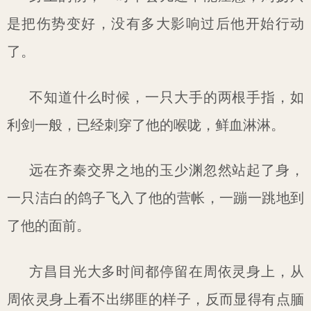
是把伤势变好，没有多大影响过后他开始行动
了。
不知道什么时候，一只大手的两根手指，如
利剑一般，已经刺穿了他的喉咙，鲜血淋淋。
远在齐秦交界之地的玉少渊忽然站起了身，
一只洁白的鸽子飞入了他的营帐，一蹦一跳地到
了他的面前。
方昌目光大多时间都停留在周依灵身上，从
周依灵身上看不出绑匪的样子，反而显得有点腼