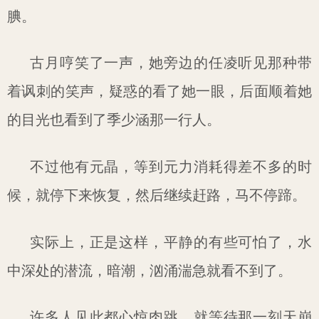
腆。
古月哼笑了一声，她旁边的任凌听见那种带
着讽刺的笑声，疑惑的看了她一眼，后面顺着她
的目光也看到了季少涵那一行人。
不过他有元晶，等到元力消耗得差不多的时
候，就停下来恢复，然后继续赶路，马不停蹄。
实际上，正是这样，平静的有些可怕了，水
中深处的潜流，暗潮，汹涌湍急就看不到了。
许多人见此都心惊肉跳，就等待那一刻天崩