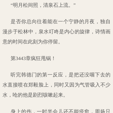
“明月松间照，清泉石上流。”
是否你总向往着能在一个宁静的月夜，独自
漫步于松林中，泉水叮咚是内心的旋律，诗情画
意的时间在此刻为你停留。
第3443章疯狂甩锅！
听完韩德门的第一反应，是把还没咽下去的
水直接喷在郑毅脸上，同时又因为气管吸入不少
水，呛的他是剧烈咳嗽起来。
身上的伤，一时半会儿还不能痊愈，周扬只